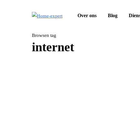
Over ons
Blog
Dien
Browsen tag
internet