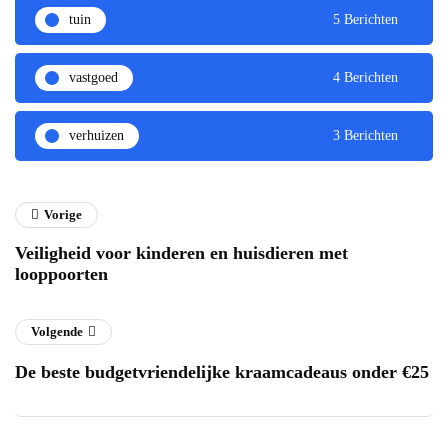
tuin
5 Berichten
vastgoed
4 Berichten
verhuizen
3 Berichten
Vorige
Veiligheid voor kinderen en huisdieren met
looppoorten
Volgende
De beste budgetvriendelijke kraamcadeaus onder €25