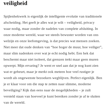
veiligheid
Spijlenhekwerk is eigenlijk de intelligente evolutie van traditionele
afscheiding. Het geeft je alles wat je wilt – veiligheid, privacy
waar nodig, maar zonder de nadelen van complete afsluiting. In
onze moderne wereld, waar we steeds bewuster worden van ons
welzijn en onze leefomgeving, is dat precies wat mensen zoeken.
Niet meer dat oude denken van “hoe hoger de muur, hoe veiliger”,
maar slim nadenken over wat je echt nodig hebt. Een hek dat
beschermt maar niet isoleert, dat grenzen trekt maar geen muren
opwerpt. Mijn ervaring? Je went er snel aan dat je nog kunt zien
wat er gebeurt, maar je merkt ook meteen hoe veel rustiger je
wordt als ongewenste bezoekers wegblijven. Perfect eigenlijk. Ben
je er klaar voor om die stap te zetten naar slimme, moderne
beveiliging? Kijk dan eens naar de mogelijkheden – je zult
versteld staan van hoeveel je kunt bereiken zonder je af te sluiten
van de wereld.