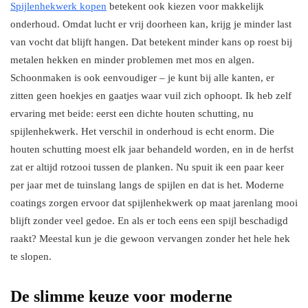
Spijlenhekwerk kopen
betekent ook kiezen voor makkelijk
onderhoud. Omdat lucht er vrij doorheen kan, krijg je minder last
van vocht dat blijft hangen. Dat betekent minder kans op roest bij
metalen hekken en minder problemen met mos en algen.
Schoonmaken is ook eenvoudiger – je kunt bij alle kanten, er
zitten geen hoekjes en gaatjes waar vuil zich ophoopt. Ik heb zelf
ervaring met beide: eerst een dichte houten schutting, nu
spijlenhekwerk. Het verschil in onderhoud is echt enorm. Die
houten schutting moest elk jaar behandeld worden, en in de herfst
zat er altijd rotzooi tussen de planken. Nu spuit ik een paar keer
per jaar met de tuinslang langs de spijlen en dat is het. Moderne
coatings zorgen ervoor dat spijlenhekwerk op maat jarenlang mooi
blijft zonder veel gedoe. En als er toch eens een spijl beschadigd
raakt? Meestal kun je die gewoon vervangen zonder het hele hek
te slopen.
De slimme keuze voor moderne