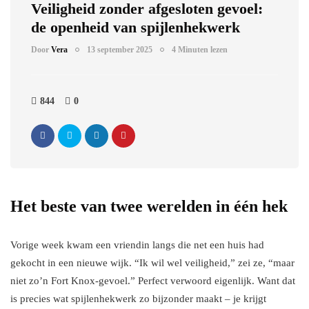
Veiligheid zonder afgesloten gevoel:
de openheid van spijlenhekwerk
Door
Vera
13 september 2025
4 Minuten lezen
844
0
Het beste van twee werelden in één hek
Vorige week kwam een vriendin langs die net een huis had
gekocht in een nieuwe wijk. “Ik wil wel veiligheid,” zei ze, “maar
niet zo’n Fort Knox-gevoel.” Perfect verwoord eigenlijk. Want dat
is precies wat spijlenhekwerk zo bijzonder maakt – je krijgt