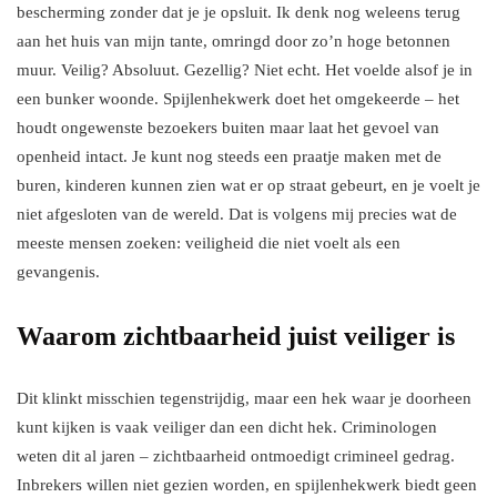
bescherming zonder dat je je opsluit. Ik denk nog weleens terug
aan het huis van mijn tante, omringd door zo’n hoge betonnen
muur. Veilig? Absoluut. Gezellig? Niet echt. Het voelde alsof je in
een bunker woonde. Spijlenhekwerk doet het omgekeerde – het
houdt ongewenste bezoekers buiten maar laat het gevoel van
openheid intact. Je kunt nog steeds een praatje maken met de
buren, kinderen kunnen zien wat er op straat gebeurt, en je voelt je
niet afgesloten van de wereld. Dat is volgens mij precies wat de
meeste mensen zoeken: veiligheid die niet voelt als een
gevangenis.
Waarom zichtbaarheid juist veiliger is
Dit klinkt misschien tegenstrijdig, maar een hek waar je doorheen
kunt kijken is vaak veiliger dan een dicht hek. Criminologen
weten dit al jaren – zichtbaarheid ontmoedigt crimineel gedrag.
Inbrekers willen niet gezien worden, en spijlenhekwerk biedt geen