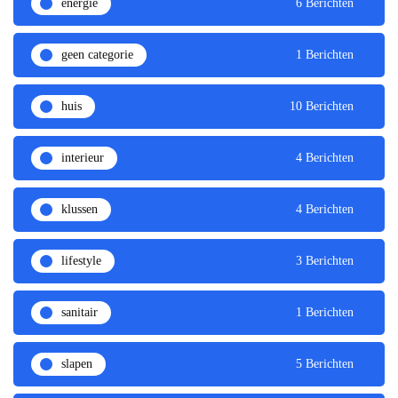
energie
6 Berichten
geen categorie
1 Berichten
huis
10 Berichten
interieur
4 Berichten
klussen
4 Berichten
lifestyle
3 Berichten
sanitair
1 Berichten
slapen
5 Berichten