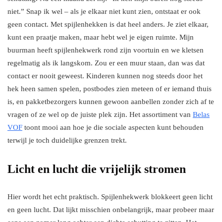
niet.” Snap ik wel – als je elkaar niet kunt zien, ontstaat er ook
geen contact. Met spijlenhekken is dat heel anders. Je ziet elkaar,
kunt een praatje maken, maar hebt wel je eigen ruimte. Mijn
buurman heeft spijlenhekwerk rond zijn voortuin en we kletsen
regelmatig als ik langskom. Zou er een muur staan, dan was dat
contact er nooit geweest. Kinderen kunnen nog steeds door het
hek heen samen spelen, postbodes zien meteen of er iemand thuis
is, en pakketbezorgers kunnen gewoon aanbellen zonder zich af te
vragen of ze wel op de juiste plek zijn. Het assortiment van
Belas
VOF
toont mooi aan hoe je die sociale aspecten kunt behouden
terwijl je toch duidelijke grenzen trekt.
Licht en lucht die vrijelijk stromen
Hier wordt het echt praktisch. Spijlenhekwerk blokkeert geen licht
en geen lucht. Dat lijkt misschien onbelangrijk, maar probeer maar