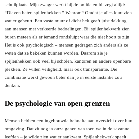
schuilplaats. Mijn zwager werkt bij de politie en hij zegt altijd:
“Dieven haten spijlenhekken.” Waarom? Omdat je alles kunt zien
wat er gebeurt. Een vaste muur of dicht hek geeft juist dekking
aan mensen met verkeerde bedoelingen. Bij spijlenhekwerk zien
buren meteen als er iemand rondsluipt waar die niet hoort te zijn.
Het is ook psychologisch – mensen gedragen zich anders als ze
weten dat ze bekeken kunnen worden. Daarom zie je
spijlenhekken ook veel bij scholen, kantoren en andere openbare
plekken. Ze willen veiligheid, maar ook transparantie. Die
combinatie werkt gewoon beter dan je in eerste instantie zou
denken.
De psychologie van open grenzen
Mensen hebben een ingebouwde behoefte aan overzicht over hun
omgeving. Dat zit nog in onze genen van toen we in de savanne
leefden – je wilde zien wat er aankwam. Spijlenhekwerk speelt