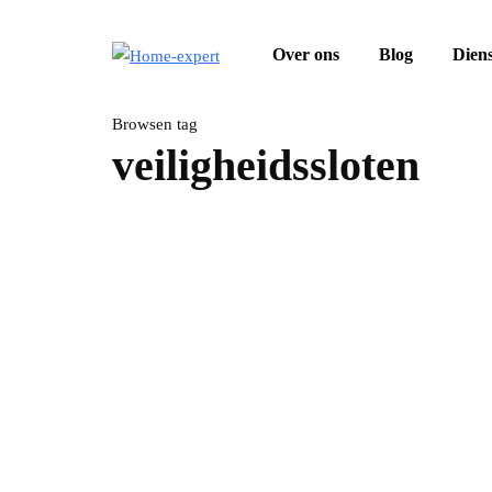
Over ons
Blog
Dien
Browsen tag
veiligheidssloten