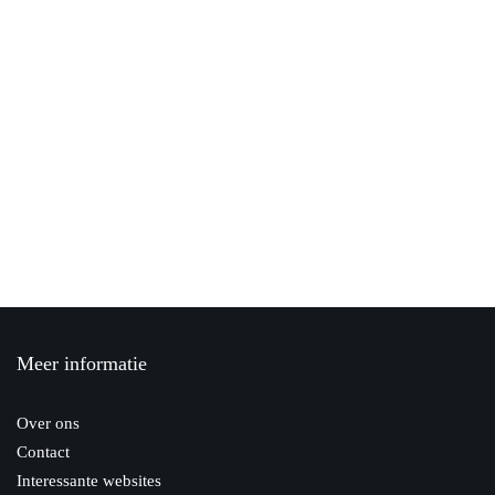
Overstappen naar een alles in 1 pakket
bij providers.nl
27 maart 2020
Hoe helpt de overheid mij als ik op
mezelf ga wonen?
7 oktober 2020
Hulp bij beheren VvE Amsterdam
16 december 2019
Meer informatie
Verhuisdozen inpakken: 3 handige tips
8 juli 2020
Over ons
Contact
Interessante websites