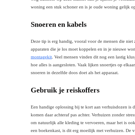
woning een stuk schoner en is je oude woning gelijk
Snoeren en kabels
Deze tip is erg handig, vooral voor de mensen die niet z
apparaten die je los moet koppelen en in je nieuwe wo
montagekit
. Veel mensen vinden dit nog een lastig klu
hoe alles is aangesloten. Vaak lijken snoertjes op elkaa
snoeren in dezelfde doos doet als het apparaat.
Gebruik je reiskoffers
Een handige oplossing bij te kort aan verhuisdozen is 
komen daar achteraf pas achter. Verhuizen zonder stres
om natuurlijk alle kleding te vervoeren, maar het is o
een boekenkast, is dit erg moeilijk met verhuizen. De 