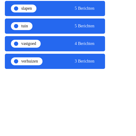
slapen
5 Berichten
tuin
5 Berichten
vastgoed
4 Berichten
verhuizen
3 Berichten