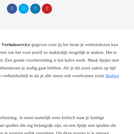
 Verhuisservice
gegeven over jij het beste je verhuisdozen kan
ren om het voor jezelf zo makkelijk mogelijk te maken. Het is
bt. Een goede voorbereiding is het halve werk. Maak lijstjes met
rhuisdozen je nodig gaat hebben. Als je dit soort zaken op tijd
 verhuisbedrijf in als je alle stress wilt voorkomen zoals
Budget
rhuizing. Je moet namelijk eens kritisch naar je huidige
met spullen die erg belangrijk zijn, en een lijstje met spullen die
ng je woning gelijk opruimen. Op deze manier is je nieuwe