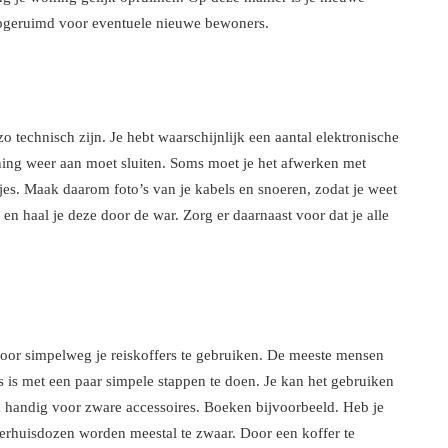
 opgeruimd voor eventuele nieuwe bewoners.
o technisch zijn. Je hebt waarschijnlijk een aantal elektronische
ning weer aan moet sluiten. Soms moet je het afwerken met
sjes. Maak daarom foto’s van je kabels en snoeren, zodat je weet
r en haal je deze door de war. Zorg er daarnaast voor dat je alle
door simpelweg je reiskoffers te gebruiken. De meeste mensen
s is met een paar simpele stappen te doen. Je kan het gebruiken
ok handig voor zware accessoires. Boeken bijvoorbeeld. Heb je
verhuisdozen worden meestal te zwaar. Door een koffer te