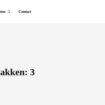
sten
Contact
akken: 3