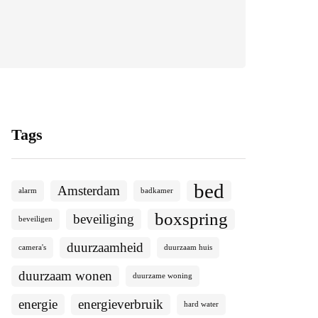
Tags
bed
Amsterdam
alarm
badkamer
boxspring
beveiliging
beveiligen
duurzaamheid
camera's
duurzaam huis
duurzaam wonen
duurzame woning
energie
energieverbruik
hard water