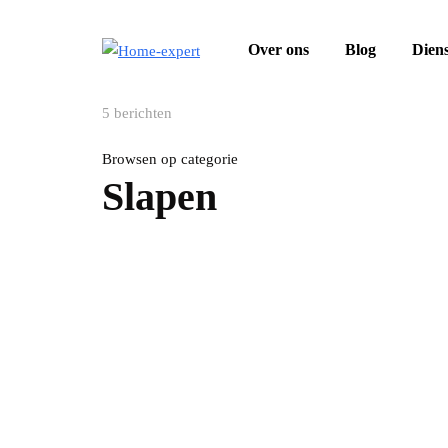
Over ons
Blog
Dien
5 berichten
Browsen op categorie
Slapen