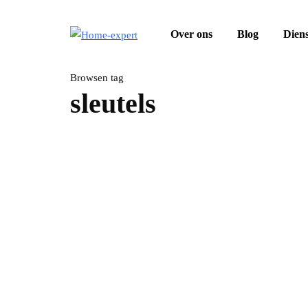
Over ons
Blog
Dien
Browsen tag
sleutels