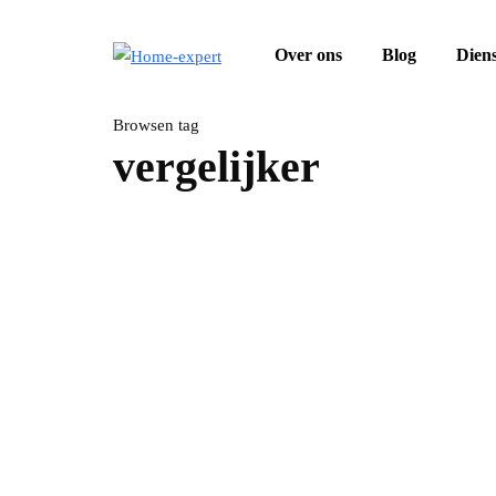
Over ons
Blog
Dien
Browsen tag
vergelijker