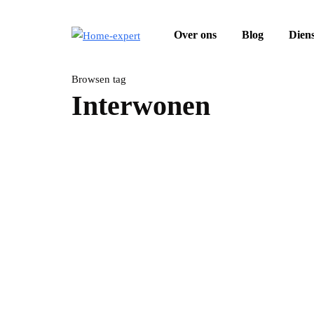
Over ons
Blog
Dien
Browsen tag
Interwonen