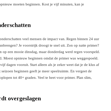
 opnieuw moeten beginnen. Kost je vijf minuten, kan je
nderschatten
ar onderschatten veel mensen de impact van. Regen binnen 24 uur
anbrengen? Je voorstrijk droogt te snel uit. Zon op natte primer?
on op een mooie dinsdag, maar donderdag werd regen voorspeld.
ed. Moest opnieuw beginnen omdat de primer was weggespoeld.
jf dagen vooruit. Start alleen als je zeker weet dat je de klus af
seizoen beginnen geeft je meer speelruimte. En vergeet de
oplopen tot 40+ graden. Veel te heet voor primer. Plan slim,
rdt overgeslagen