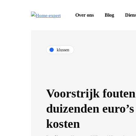
Over ons
Blog
Dien
klussen
Voorstrijk fouten
duizenden euro’
kosten