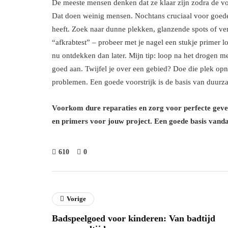
De meeste mensen denken dat ze klaar zijn zodra de voor
Dat doen weinig mensen. Nochtans cruciaal voor goede 
heeft. Zoek naar dunne plekken, glanzende spots of verk
“afkrabtest” – probeer met je nagel een stukje primer l
nu ontdekken dan later. Mijn tip: loop na het drogen m
goed aan. Twijfel je over een gebied? Doe die plek opn
problemen. Een goede voorstrijk is de basis van duurzam
Voorkom dure reparaties en zorg voor perfecte gevelis
en primers voor jouw project. Een goede basis vand
610
0
Vorige
Badspeelgoed voor kinderen: Van badtijd