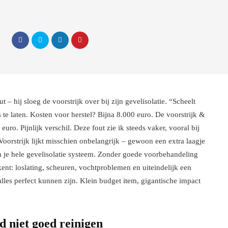
– hij sloeg de voorstrijk over bij zijn gevelisolatie. “Scheelt
los te laten. Kosten voor herstel? Bijna 8.000 euro. De voorstrijk &
ro. Pijnlijk verschil. Deze fout zie ik steeds vaker, vooral bij
Voorstrijk lijkt misschien onbelangrijk – gewoon een extra laagje
an je hele gevelisolatie systeem. Zonder goede voorbehandeling
kent: loslating, scheuren, vochtproblemen en uiteindelijk een
alles perfect kunnen zijn. Klein budget item, gigantische impact
 niet goed reinigen