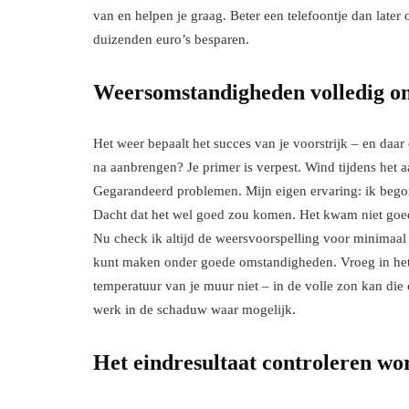
van en helpen je graag. Beter een telefoontje dan later
duizenden euro’s besparen.
Weersomstandigheden volledig o
Het weer bepaalt het succes van je voorstrijk – en da
na aanbrengen? Je primer is verpest. Wind tijdens het a
Gegarandeerd problemen. Mijn eigen ervaring: ik beg
Dacht dat het wel goed zou komen. Het kwam niet go
Nu check ik altijd de weersvoorspelling voor minimaal vi
kunt maken onder goede omstandigheden. Vroeg in het 
temperatuur van je muur niet – in de volle zon kan die 
werk in de schaduw waar mogelijk.
Het eindresultaat controleren wo