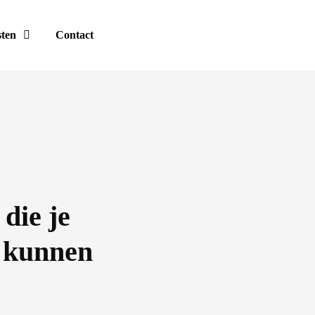
sten
Contact
 die je
s kunnen