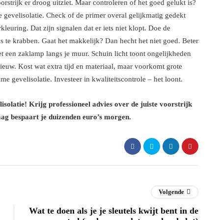
strijk er droog uitziet. Maar controleren of het goed gelukt is?
gevelisolatie. Check of de primer overal gelijkmatig gedekt
leuring. Dat zijn signalen dat er iets niet klopt. Doe de
os te krabben. Gaat het makkelijk? Dan hecht het niet goed. Beter
et een zaklamp langs je muur. Schuin licht toont ongelijkheden
ieuw. Kost wat extra tijd en materiaal, maar voorkomt grote
e gevelisolatie. Investeer in kwaliteitscontrole – het loont.
olatie! Krijg professioneel advies over de juiste voorstrijk
aag bespaart je duizenden euro’s morgen.
Volgende
Wat te doen als je je sleutels kwijt bent in de