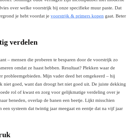
vies over welke voorstrijk bij onze specifieke muur paste. Dat
rgrond je hebt voordat je
voorstrijk & primers kopen
gaat. Beter
tig verdelen
stant – mensen die proberen te besparen door de voorstrijk zo
 smeren omdat ze haast hebben. Resultaat? Plekken waar de
ter probleemgebieden. Mijn vader deed het omgekeerd – hij
 niet goed, want dan droogt het niet goed uit. De juiste dekking
oede rol of kwast en zorg voor gelijkmatige verdeling over je
naar beneden, overlap de banen een beetje. Lijkt misschien
 een systeem dat twintig jaar meegaat en eentje dat na vijf jaar
druk