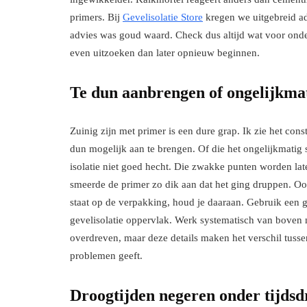
primers. Bij
Gevelisolatie Store
kregen we uitgebreid ad
advies was goud waard. Check dus altijd wat voor onde
even uitzoeken dan later opnieuw beginnen.
Te dun aanbrengen of ongelijkma
Zuinig zijn met primer is een dure grap. Ik zie het con
dun mogelijk aan te brengen. Of die het ongelijkmatig
isolatie niet goed hecht. Die zwakke punten worden la
smeerde de primer zo dik aan dat het ging druppen. Ook
staat op de verpakking, houd je daaraan. Gebruik een g
gevelisolatie oppervlak. Werk systematisch van boven 
overdreven, maar deze details maken het verschil tussen
problemen geeft.
Droogtijden negeren onder tijds