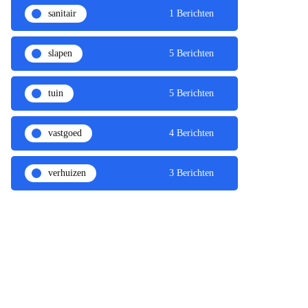
sanitair
1 Berichten
slapen
5 Berichten
tuin
5 Berichten
vastgoed
4 Berichten
verhuizen
3 Berichten